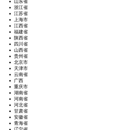
山东省
浙江省
江苏省
上海市
江西省
福建省
陕西省
四川省
山西省
贵州省
北京市
天津市
云南省
广西
重庆市
湖南省
河南省
河北省
甘肃省
安徽省
青海省
辽宁省