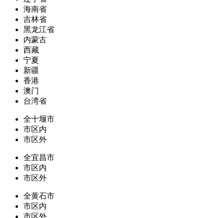
海南省
吉林省
黑龙江省
内蒙古
西藏
宁夏
新疆
香港
澳门
台湾省
全十堰市
市区内
市区外
全宜昌市
市区内
市区外
全黄石市
市区内
市区外