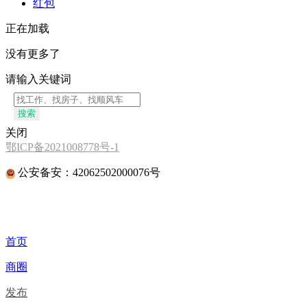
红包
正在加载
没有更多了
请输入关键词
搜索
关闭
鄂ICP备2021008778号-1
公安备安：42062502000076号
首页
商圈
发布