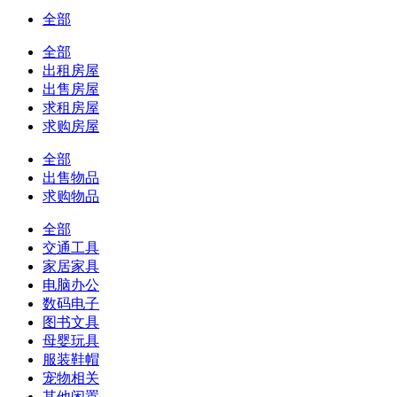
全部
全部
出租房屋
出售房屋
求租房屋
求购房屋
全部
出售物品
求购物品
全部
交通工具
家居家具
电脑办公
数码电子
图书文具
母婴玩具
服装鞋帽
宠物相关
其他闲置