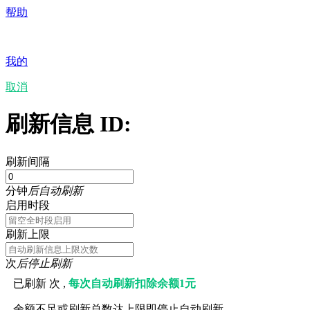
帮助
我的
取消
刷新信息 ID:
刷新间隔
分钟
后自动刷新
启用时段
刷新上限
次
后停止刷新
已刷新
次 ,
每次自动刷新扣除余额1元
余额不足或刷新总数达上限即停止自动刷新