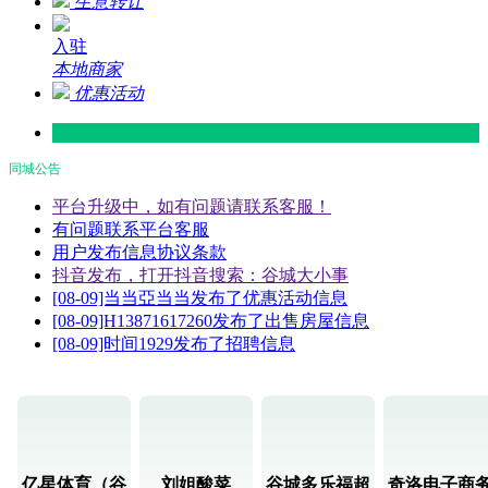
生意转让
入驻
本地商家
优惠活动
同城公告
平台升级中，如有问题请联系客服！
有问题联系平台客服
用户发布信息协议条款
抖音发布，打开抖音搜索：谷城大小事
[08-09]当当亞当当发布了优惠活动信息
[08-09]H13871617260发布了出售房屋信息
[08-09]时间1929发布了招聘信息
亿星体育（谷
刘姐酸菜
谷城多乐福超
奇洛电子商