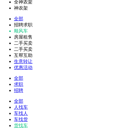
全神农架
神农架
全部
招聘求职
顺风车
房屋租售
二手买卖
二手买卖
互帮互助
生意转让
优惠活动
全部
求职
招聘
全部
人找车
车找人
车找货
货找车