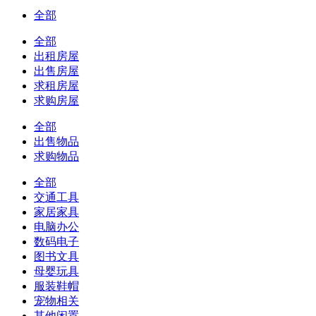
全部
全部
出租房屋
出售房屋
求租房屋
求购房屋
全部
出售物品
求购物品
全部
交通工具
家居家具
电脑办公
数码电子
图书文具
母婴玩具
服装鞋帽
宠物相关
其他闲置