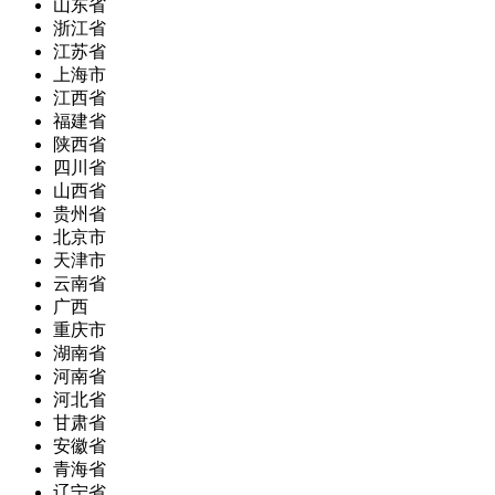
山东省
浙江省
江苏省
上海市
江西省
福建省
陕西省
四川省
山西省
贵州省
北京市
天津市
云南省
广西
重庆市
湖南省
河南省
河北省
甘肃省
安徽省
青海省
辽宁省