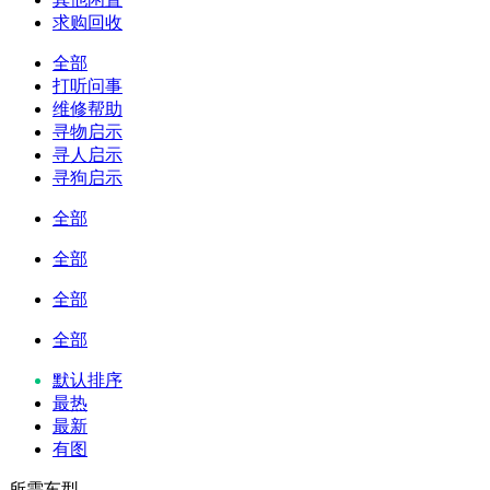
求购回收
全部
打听问事
维修帮助
寻物启示
寻人启示
寻狗启示
全部
全部
全部
全部
默认排序
最热
最新
有图
所需车型