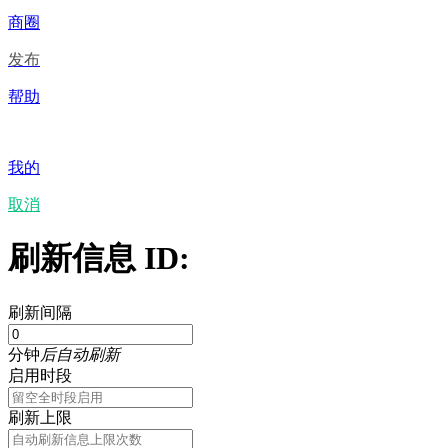
商圈
发布
帮助
我的
取消
刷新信息 ID:
刷新间隔
分钟
后自动刷新
启用时段
刷新上限