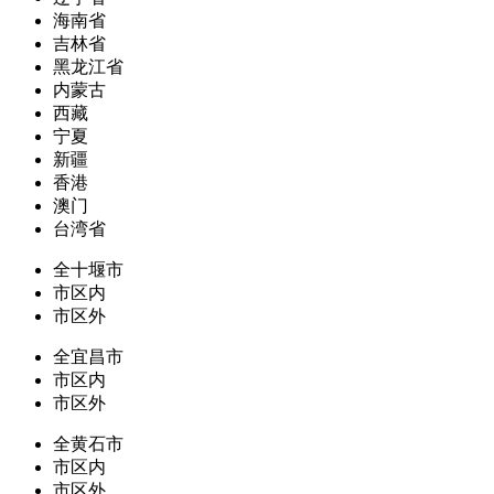
海南省
吉林省
黑龙江省
内蒙古
西藏
宁夏
新疆
香港
澳门
台湾省
全十堰市
市区内
市区外
全宜昌市
市区内
市区外
全黄石市
市区内
市区外