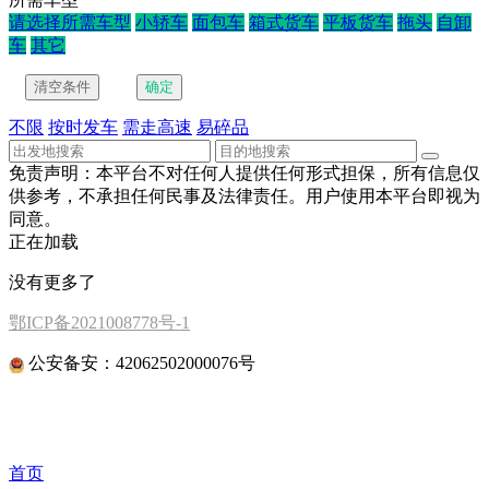
请选择所需车型
小轿车
面包车
箱式货车
平板货车
拖头
自卸
车
其它
不限
按时发车
需走高速
易碎品
免责声明：本平台不对任何人提供任何形式担保，所有信息仅
供参考，不承担任何民事及法律责任。用户使用本平台即视为
同意。
正在加载
没有更多了
鄂ICP备2021008778号-1
公安备安：42062502000076号
首页