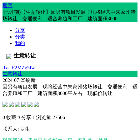
返回
(已过期)【生意转让】因另有项目发展！现将经营中朱家州猪
场转让！交通便利！适合养殖和工厂！建筑面积3000 ...
分享
分类
我的
生意转让
dxs_F2MZg5fw
生意转让
2024-07-25刷新
因另有项目发展！现将经营中朱家州猪场转让！交通便利！适
合养殖和工厂！建筑面积3000平左右！现低价转让！
0
收藏
0
分享 1
浏览量 27506
联系人: 罗生