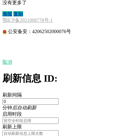
没有更多了
海报
复制
鄂ICP备2021008778号-1
公安备安：42062502000076号
取消
刷新信息 ID:
刷新间隔
分钟
后自动刷新
启用时段
刷新上限