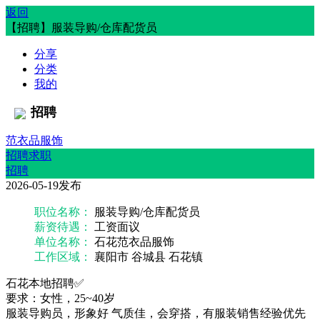
返回
【招聘】服装导购/仓库配货员
分享
分类
我的
招聘
范衣品服饰
招聘求职
招聘
2026-05-19发布
职位名称：
服装导购/仓库配货员
薪资待遇：
工资面议
单位名称：
石花范衣品服饰
工作区域：
襄阳市 谷城县 石花镇
石花本地招聘✅
要求：女性，25~40岁
服装导购员，形象好 气质佳，会穿搭，有服装销售经验优先