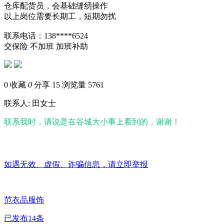
仓库配货员，会基础缝纫操作
以上岗位需要长期工，短期勿扰
联系电话：138****6524
交保险
不加班
加班补助
0
收藏
0
分享 15
浏览量 5761
联系人: 田女士
联系我时，请说是在谷城大小事上看到的，谢谢！
如遇无效、虚假、诈骗信息，请立即举报
范衣品服饰
已发布14条