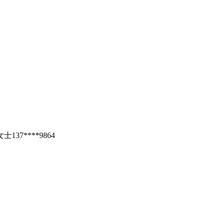
7****9864