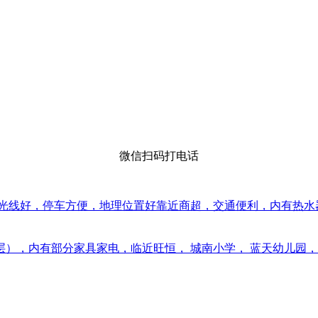
微信扫码打电话
好，停车方便，地理位置好靠近商超，交通便利，内有热水器，洗衣机
），内有部分家具家电，临近旺恒， 城南小学， 蓝天幼儿园