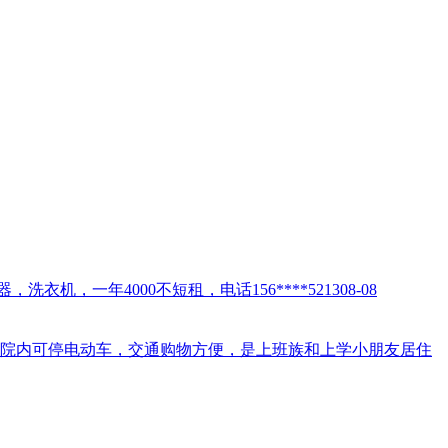
，一年4000不短租，电话156****5213
08-08
，院内可停电动车，交通购物方便，是上班族和上学小朋友居住