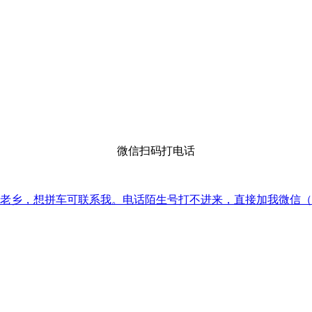
微信扫码打电话
的老乡，想拼车可联系我。电话陌生号打不进来，直接加我微信