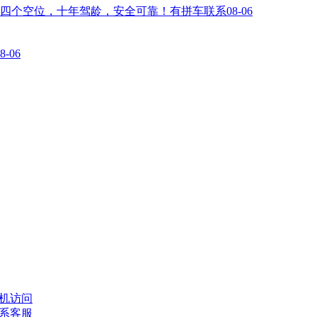
余四个空位，十年驾龄，安全可靠！有拼车联系
08-06
8-06
机访问
系客服