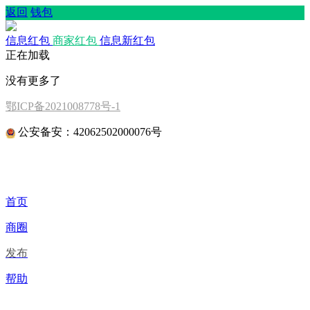
返回
钱包
信息红包
商家红包
信息新红包
正在加载
没有更多了
鄂ICP备2021008778号-1
公安备安：42062502000076号
首页
商圈
发布
帮助