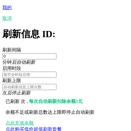
我的
取消
刷新信息 ID:
刷新间隔
分钟
后自动刷新
启用时段
刷新上限
次
后停止刷新
已刷新
次 ,
每次自动刷新扣除余额1元
余额不足或刷新总数达上限即停止自动刷新
点此充值余额
点此购买低价超值刷新套餐