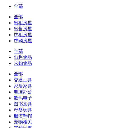
全部
全部
出租房屋
出售房屋
求租房屋
求购房屋
全部
出售物品
求购物品
全部
交通工具
家居家具
电脑办公
数码电子
图书文具
母婴玩具
服装鞋帽
宠物相关
其他闲置