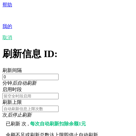
帮助
我的
取消
刷新信息 ID:
刷新间隔
分钟
后自动刷新
启用时段
刷新上限
次
后停止刷新
已刷新
次 ,
每次自动刷新扣除余额1元
余额不足或刷新总数达上限即停止自动刷新