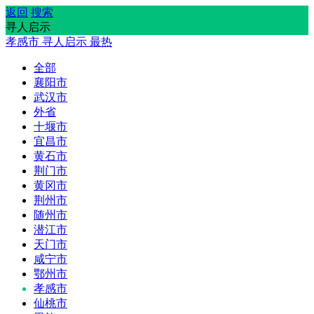
返回
搜索
寻人启示
孝感市
寻人启示
最热
全部
襄阳市
武汉市
外省
十堰市
宜昌市
黄石市
荆门市
黄冈市
荆州市
随州市
潜江市
天门市
咸宁市
鄂州市
孝感市
仙桃市