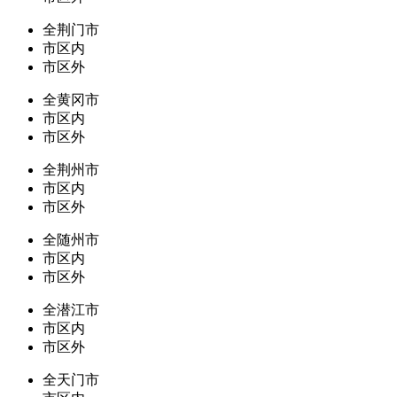
全荆门市
市区内
市区外
全黄冈市
市区内
市区外
全荆州市
市区内
市区外
全随州市
市区内
市区外
全潜江市
市区内
市区外
全天门市