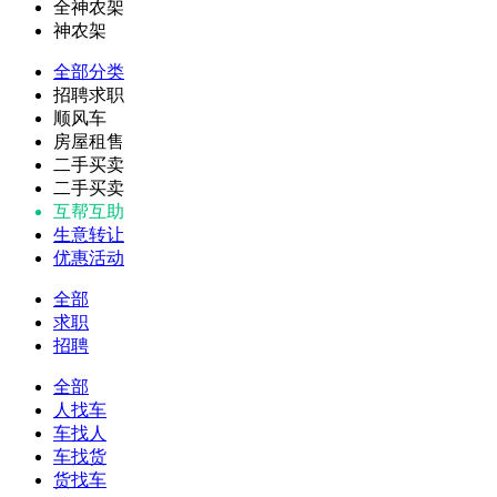
全神农架
神农架
全部分类
招聘求职
顺风车
房屋租售
二手买卖
二手买卖
互帮互助
生意转让
优惠活动
全部
求职
招聘
全部
人找车
车找人
车找货
货找车