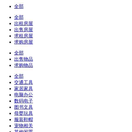
全部
全部
出租房屋
出售房屋
求租房屋
求购房屋
全部
出售物品
求购物品
全部
交通工具
家居家具
电脑办公
数码电子
图书文具
母婴玩具
服装鞋帽
宠物相关
其他闲置