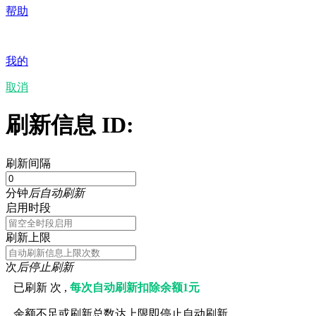
帮助
我的
取消
刷新信息 ID:
刷新间隔
分钟
后自动刷新
启用时段
刷新上限
次
后停止刷新
已刷新
次 ,
每次自动刷新扣除余额1元
余额不足或刷新总数达上限即停止自动刷新