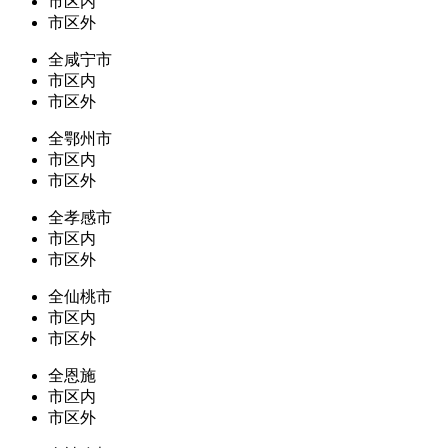
市区内
市区外
全咸宁市
市区内
市区外
全鄂州市
市区内
市区外
全孝感市
市区内
市区外
全仙桃市
市区内
市区外
全恩施
市区内
市区外